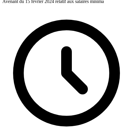
Avenant du 15 février 2024 relatif aux salaires minima