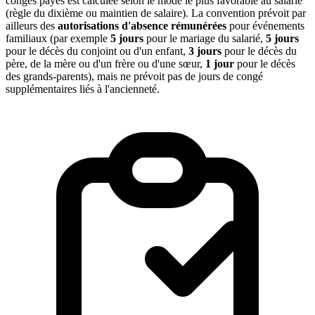
congés payés est calculée selon le mode le plus favorable au salarié
(règle du dixième ou maintien de salaire). La convention prévoit par
ailleurs des
autorisations d'absence rémunérées
pour événements
familiaux (par exemple
5 jours
pour le mariage du salarié,
5 jours
pour le décès du conjoint ou d'un enfant,
3 jours
pour le décès du
père, de la mère ou d'un frère ou d'une sœur,
1 jour
pour le décès
des grands-parents), mais ne prévoit pas de jours de congé
supplémentaires liés à l'ancienneté.