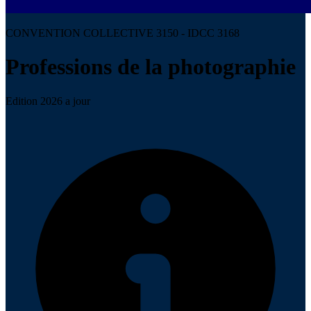
CONVENTION COLLECTIVE 3150 - IDCC 3168
Professions de la photographie
Edition 2026 a jour