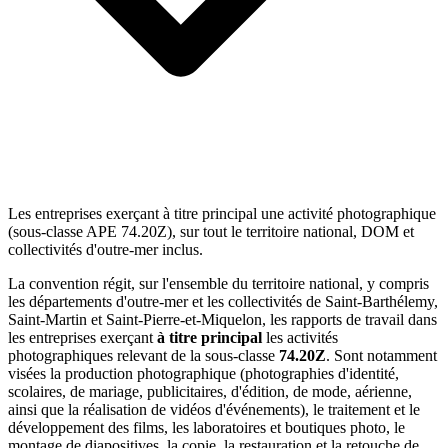
Les entreprises exerçant à titre principal une activité photographique
(sous-classe APE 74.20Z), sur tout le territoire national, DOM et
collectivités d'outre-mer inclus.
La convention régit, sur l'ensemble du territoire national, y compris
les départements d'outre-mer et les collectivités de Saint-Barthélemy,
Saint-Martin et Saint-Pierre-et-Miquelon, les rapports de travail dans
les entreprises exerçant
à titre principal
les activités
photographiques relevant de la sous-classe
74.20Z
. Sont notamment
visées la production photographique (photographies d'identité,
scolaires, de mariage, publicitaires, d'édition, de mode, aérienne,
ainsi que la réalisation de vidéos d'événements), le traitement et le
développement des films, les laboratoires et boutiques photo, le
montage de diapositives, la copie, la restauration et la retouche de