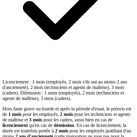
Licenciement : 1 mois (employés, 2 mois s'ils ont au moins 2 ans
d'ancienneté), 2 mois (techniciens et agents de maîtrise), 3 mois
(cadres). Démission : 1 mois (employés), 2 mois (techniciens et
agents de maîtrise), 3 mois (cadres).
Hors faute grave ou lourde et après la période d'essai, le préavis est
de
1 mois
pour les employés,
2 mois
pour les techniciens et agents
de maîtrise et
3 mois
pour les cadres, aussi bien en cas de
licenciement
qu'en cas de
démission
. En cas de licenciement, la
durée est toutefois portée à
2 mois
pour les employés justifiant d'au
moins
2 ans d'ancienneté
(cette majoration ne joue pas pour la