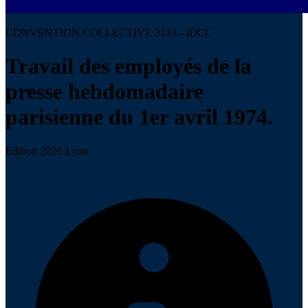
CONVENTION COLLECTIVE 3143 - IDCC
Travail des employés de la
presse hebdomadaire
parisienne du 1er avril 1974.
Edition 2026 a jour