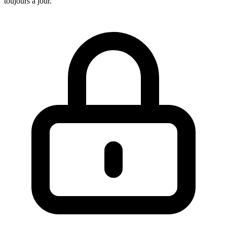
toujours a jour.