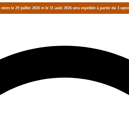
ntre le 29 juillet 2026 et le 31 août 2026 sera expédiée à partir du 3 sep