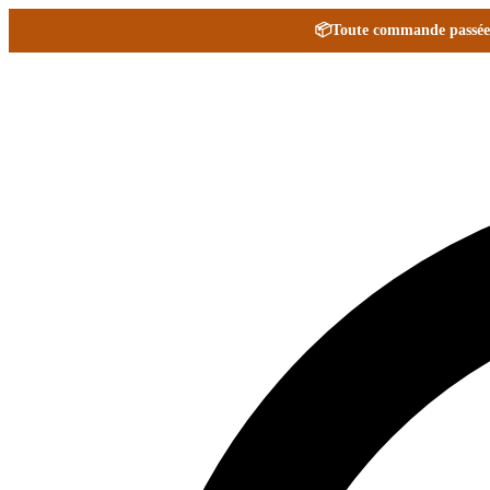
📦
Toute commande passée e