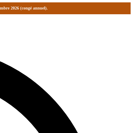
tembre 2026 (congé annuel).