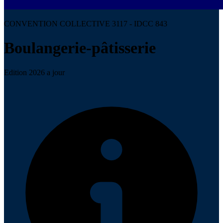
CONVENTION COLLECTIVE 3117 - IDCC 843
Boulangerie-pâtisserie
Edition 2026 a jour