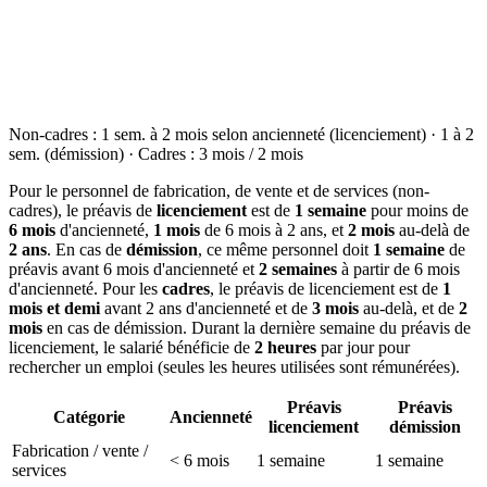
Non-cadres : 1 sem. à 2 mois selon ancienneté (licenciement) · 1 à 2
sem. (démission) · Cadres : 3 mois / 2 mois
Pour le personnel de fabrication, de vente et de services (non-
cadres), le préavis de
licenciement
est de
1 semaine
pour moins de
6 mois
d'ancienneté,
1 mois
de 6 mois à 2 ans, et
2 mois
au-delà de
2 ans
. En cas de
démission
, ce même personnel doit
1 semaine
de
préavis avant 6 mois d'ancienneté et
2 semaines
à partir de 6 mois
d'ancienneté. Pour les
cadres
, le préavis de licenciement est de
1
mois et demi
avant 2 ans d'ancienneté et de
3 mois
au-delà, et de
2
mois
en cas de démission. Durant la dernière semaine du préavis de
licenciement, le salarié bénéficie de
2 heures
par jour pour
rechercher un emploi (seules les heures utilisées sont rémunérées).
Préavis
Préavis
Catégorie
Ancienneté
licenciement
démission
Fabrication / vente /
< 6 mois
1 semaine
1 semaine
services