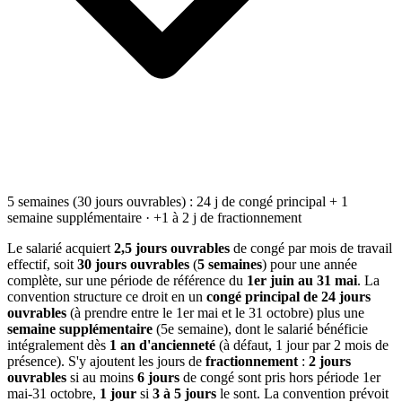
5 semaines (30 jours ouvrables) : 24 j de congé principal + 1
semaine supplémentaire · +1 à 2 j de fractionnement
Le salarié acquiert
2,5 jours ouvrables
de congé par mois de travail
effectif, soit
30 jours ouvrables
(
5 semaines
) pour une année
complète, sur une période de référence du
1er juin au 31 mai
. La
convention structure ce droit en un
congé principal de 24 jours
ouvrables
(à prendre entre le 1er mai et le 31 octobre) plus une
semaine supplémentaire
(5e semaine), dont le salarié bénéficie
intégralement dès
1 an d'ancienneté
(à défaut, 1 jour par 2 mois de
présence). S'y ajoutent les jours de
fractionnement
:
2 jours
ouvrables
si au moins
6 jours
de congé sont pris hors période 1er
mai-31 octobre,
1 jour
si
3 à 5 jours
le sont. La convention prévoit