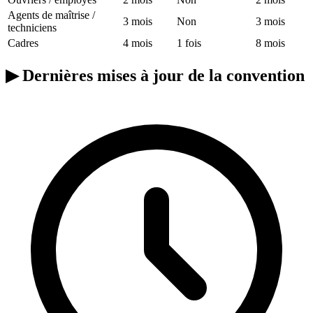
Agents de maîtrise /
3 mois
Non
3 mois
techniciens
Cadres
4 mois
1 fois
8 mois
▶
Dernières mises à jour de la convention