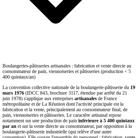
Boulangeries-pâtisseries artisanales : fabrication et vente directe au
consommateur de pain, viennoiseries et pâtisseries (production < 5
400 quintaux/an)
La convention collective nationale de la boulangerie-pâtisserie du
19
mars 1976
(IDCC 843, brochure 3117, étendue par arrêté du 21
juin 1978) s'applique aux entreprises
artisanales
de France
métropolitaine et de La Réunion dont l'activité principale est la
fabrication et la vente, principalement au consommateur final, de
pain, viennoiseries et pâtisseries. Le caractère artisanal repose
notamment sur une production de pain
inférieure à 5 400 quintaux
par an
et sur la vente directe au consommateur, par opposition à la
boulangerie-pâtisserie industrielle (qui relève d'une autre
convention). Elle couvre l'ensemble du personnel : fabrication, vente