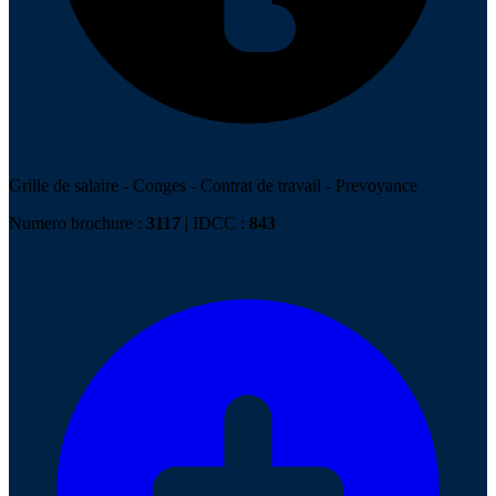
Grille de salaire
-
Conges
-
Contrat de travail
-
Prevoyance
Numero brochure :
3117
| IDCC :
843