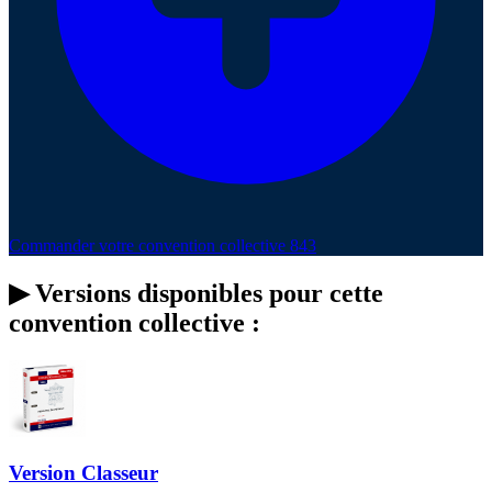
Commander votre convention collective 843
▶
Versions disponibles pour cette
convention collective :
Version Classeur