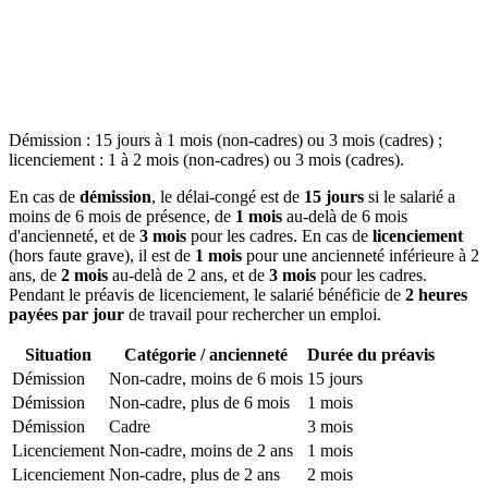
Démission : 15 jours à 1 mois (non-cadres) ou 3 mois (cadres) ;
licenciement : 1 à 2 mois (non-cadres) ou 3 mois (cadres).
En cas de
démission
, le délai-congé est de
15 jours
si le salarié a
moins de 6 mois de présence, de
1 mois
au-delà de 6 mois
d'ancienneté, et de
3 mois
pour les cadres. En cas de
licenciement
(hors faute grave), il est de
1 mois
pour une ancienneté inférieure à 2
ans, de
2 mois
au-delà de 2 ans, et de
3 mois
pour les cadres.
Pendant le préavis de licenciement, le salarié bénéficie de
2 heures
payées par jour
de travail pour rechercher un emploi.
Situation
Catégorie / ancienneté
Durée du préavis
Démission
Non-cadre, moins de 6 mois
15 jours
Démission
Non-cadre, plus de 6 mois
1 mois
Démission
Cadre
3 mois
Licenciement
Non-cadre, moins de 2 ans
1 mois
Licenciement
Non-cadre, plus de 2 ans
2 mois