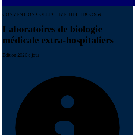
CONVENTION COLLECTIVE 3114 - IDCC 959
Laboratoires de biologie
médicale extra-hospitaliers
Edition 2026 a jour