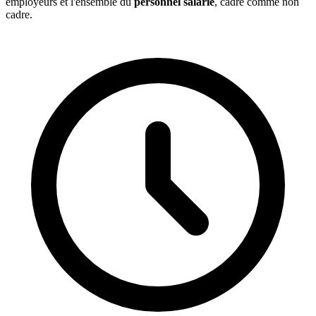
employeurs et l'ensemble du
personnel salarié
, cadre comme non
cadre.