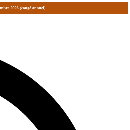
tembre 2026 (congé annuel).