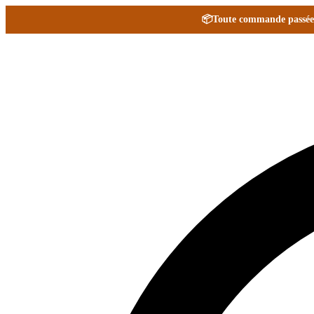
📦
Toute commande passée e