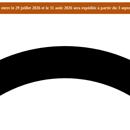
ntre le 29 juillet 2026 et le 31 août 2026 sera expédiée à partir du 3 sep