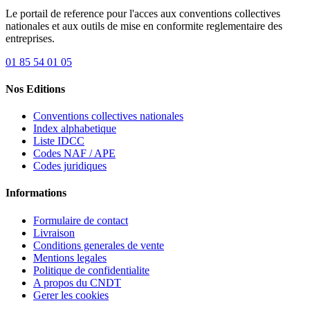
Le portail de reference pour l'acces aux conventions collectives
nationales et aux outils de mise en conformite reglementaire des
entreprises.
01 85 54 01 05
Nos Editions
Conventions collectives nationales
Index alphabetique
Liste IDCC
Codes NAF / APE
Codes juridiques
Informations
Formulaire de contact
Livraison
Conditions generales de vente
Mentions legales
Politique de confidentialite
A propos du CNDT
Gerer les cookies