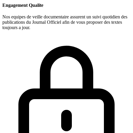
Engagement Qualite
Nos equipes de veille documentaire assurent un suivi quotidien des
publications du Journal Officiel afin de vous proposer des textes
toujours a jour.