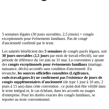
5 semaines légales (30 jours ouvrables, 2,5 j/mois) + congés
exceptionnels pour événements familiaux. Pas de congé
d'ancienneté confirmé par le texte.
Les salariés bénéficient des
5 semaines
de congés payés légaux, soit
30 jours ouvrables
(
2,5 jours
par mois de travail effectif), sur une
période de référence du 1er juin au 31 mai. La convention y ajoute
des
congés exceptionnels pour événements familiaux
(mariage,
naissance, décès) accordés sans condition d'ancienneté. En
revanche,
les sources officielles consultées (Légifrance,
code.travail.gouv.fr) ne confirment pas l'existence de jours de
congés supplémentaires d'ancienneté
(de type 1 jour à 10 ans, 2
jours à 15 ans) dans cette convention : ce point doit être vérifié dans
le texte intégral et, le cas échéant, dans les accords ou usages
d'entreprise. Pour les durées exactes des congés familiaux, se
reporter au texte conventionnel.