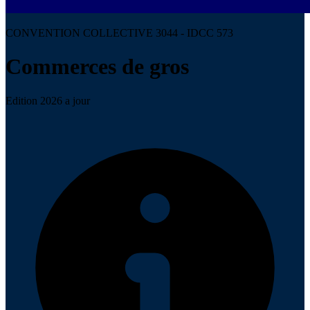
CONVENTION COLLECTIVE 3044 - IDCC 573
Commerces de gros
Edition 2026 a jour