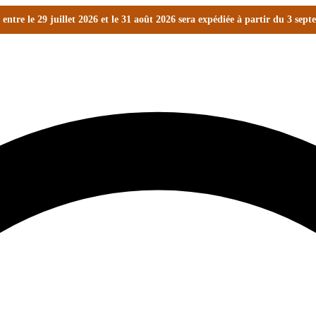
ntre le 29 juillet 2026 et le 31 août 2026 sera expédiée à partir du 3 sep