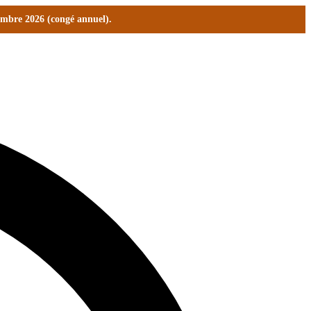
tembre 2026 (congé annuel).