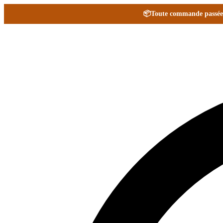
📦
Toute commande passée e