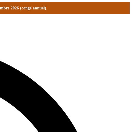
tembre 2026 (congé annuel).