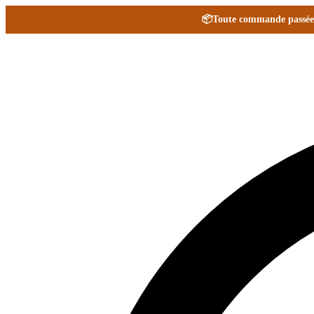
📦
Toute commande passée e