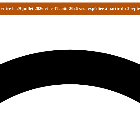
ntre le 29 juillet 2026 et le 31 août 2026 sera expédiée à partir du 3 sep