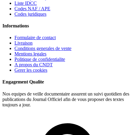
Liste IDCC
Codes NAF / APE
Codes juridiques
Informations
Formulaire de contact
Livraison
Conditions generales de vente
Mentions legales
Politique de confidentialite
A propos du CNDT
Gerer les cookies
Engagement Qualite
Nos equipes de veille documentaire assurent un suivi quotidien des
publications du Journal Officiel afin de vous proposer des textes
toujours a jour.