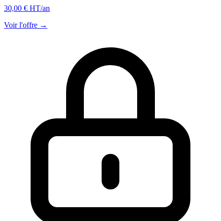
30,00 € HT
/an
Voir l'offre →