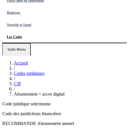
Packs mise en conformité
Registres
Sécurité et Santé
Les Codes
Suite Menu
Accueil
/
Codes juridiques
/
CJF
/
Abonnement + acces digital
Code juridique selectionne
Code des juridictions financières
RECOMMANDE
Abonnement annuel