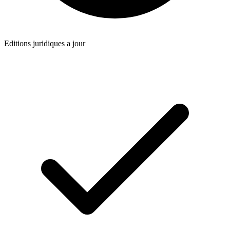
Editions juridiques a jour