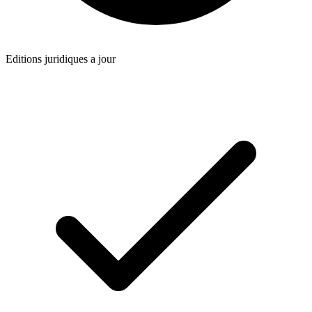
Editions juridiques a jour