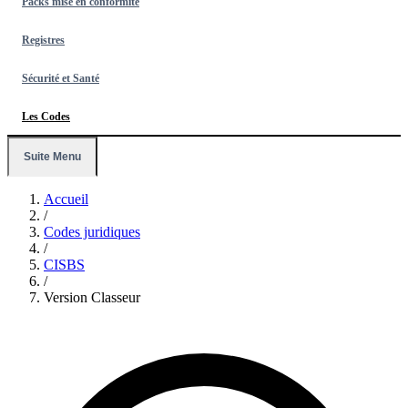
Packs mise en conformité
Registres
Sécurité et Santé
Les Codes
Suite Menu
Accueil
/
Codes juridiques
/
CISBS
/
Version Classeur