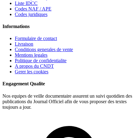
Liste IDCC
Codes NAF / APE
Codes juridiques
Informations
Formulaire de contact
Livraison
Conditions generales de vente
Mentions legales
Politique de confidentialite
A propos du CNDT
Gerer les cookies
Engagement Qualite
Nos equipes de veille documentaire assurent un suivi quotidien des
publications du Journal Officiel afin de vous proposer des textes
toujours a jour.