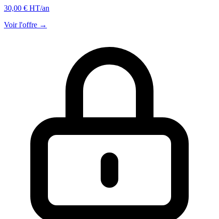
30,00 € HT
/an
Voir l'offre →