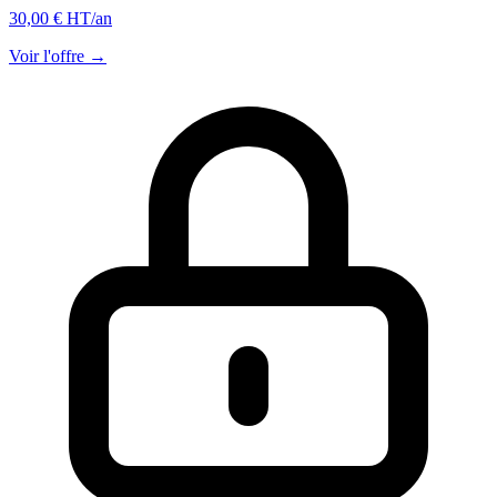
30,00 € HT
/an
Voir l'offre →