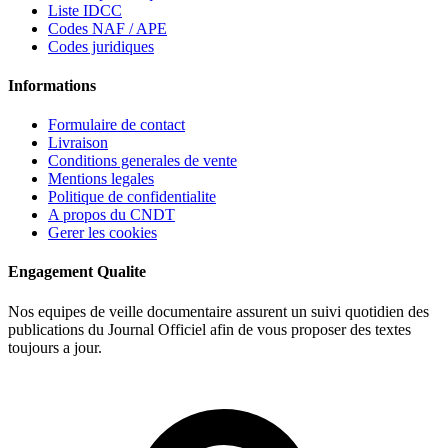
Liste IDCC
Codes NAF / APE
Codes juridiques
Informations
Formulaire de contact
Livraison
Conditions generales de vente
Mentions legales
Politique de confidentialite
A propos du CNDT
Gerer les cookies
Engagement Qualite
Nos equipes de veille documentaire assurent un suivi quotidien des
publications du Journal Officiel afin de vous proposer des textes
toujours a jour.