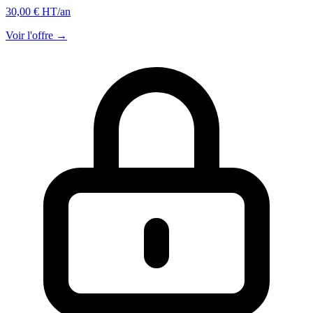
30,00 € HT
/an
Voir l'offre →