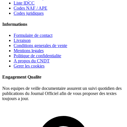
Liste IDCC
Codes NAF / APE
Codes juridiques
Informations
Formulaire de contact
Livraison
Conditions generales de vente
Mentions legales
Politique de confidentialite
A propos du CNDT
Gerer les cookies
Engagement Qualite
Nos equipes de veille documentaire assurent un suivi quotidien des
publications du Journal Officiel afin de vous proposer des textes
toujours a jour.