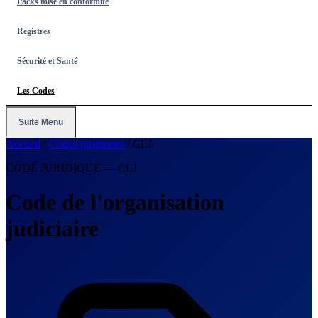
Packs mise en conformité
Registres
Sécurité et Santé
Les Codes
Suite Menu
Accueil
/
Codes juridiques
/
CLJ
CODE JURIDIQUE — CLJ
Code de l'organisation
judiciaire