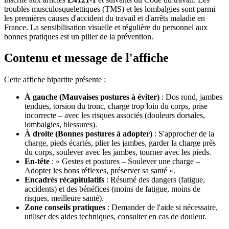
troubles musculosquelettiques (TMS) et les lombalgies sont parmi
les premières causes d'accident du travail et d'arrêts maladie en
France. La sensibilisation visuelle et régulière du personnel aux
bonnes pratiques est un pilier de la prévention.
Contenu et message de l'affiche
Cette affiche bipartite présente :
À gauche (Mauvaises postures à éviter)
: Dos rond, jambes
tendues, torsion du tronc, charge trop loin du corps, prise
incorrecte – avec les risques associés (douleurs dorsales,
lombalgies, blessures).
À droite (Bonnes postures à adopter)
: S'approcher de la
charge, pieds écartés, plier les jambes, garder la charge près
du corps, soulever avec les jambes, tourner avec les pieds.
En-tête
: « Gestes et postures – Soulever une charge –
Adopter les bons réflexes, préserver sa santé ».
Encadrés récapitulatifs
: Résumé des dangers (fatigue,
accidents) et des bénéfices (moins de fatigue, moins de
risques, meilleure santé).
Zone conseils pratiques
: Demander de l'aide si nécessaire,
utiliser des aides techniques, consulter en cas de douleur.