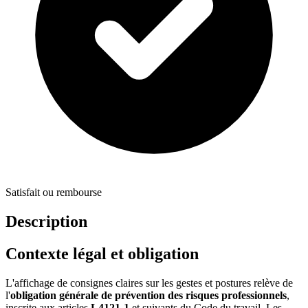
Satisfait ou rembourse
Description
Contexte légal et obligation
L'affichage de consignes claires sur les gestes et postures relève de
l'
obligation générale de prévention des risques professionnels
,
inscrite aux articles
L4121-1
et suivants du Code du travail. Les