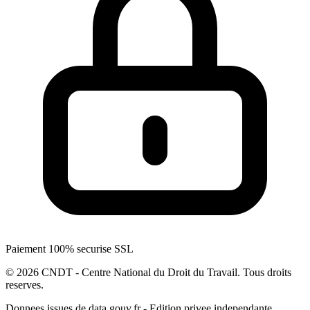
Paiement 100% securise SSL
© 2026 CNDT - Centre National du Droit du Travail. Tous droits
reserves.
Donnees issues de data.gouv.fr - Edition privee independante.