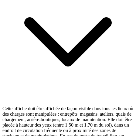
Cette affiche doit être affichée de façon visible dans tous les lieux où
des charges sont manipulées : entrepôts, magasins, ateliers, quais de
chargement, arrière-boutiques, locaux de manutention. Elle doit être
placée à hauteur des yeux (entre 1,50 m et 1,70 m du sol), dans un
endroit de circulation fréquente ou à proximité des zones de
stockage et de manipulations. En cas de poste de travail fixe, un