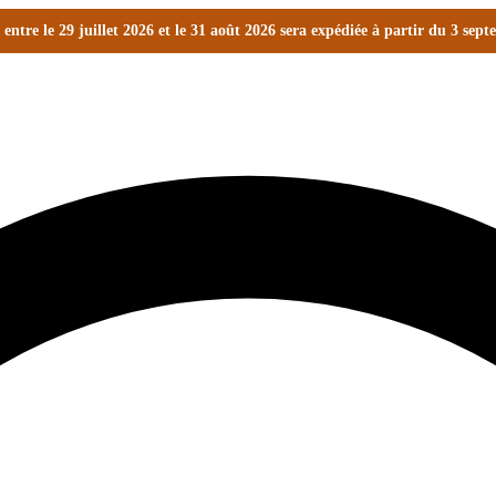
ntre le 29 juillet 2026 et le 31 août 2026 sera expédiée à partir du 3 sep