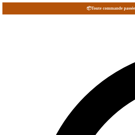
📦
Toute commande passée e