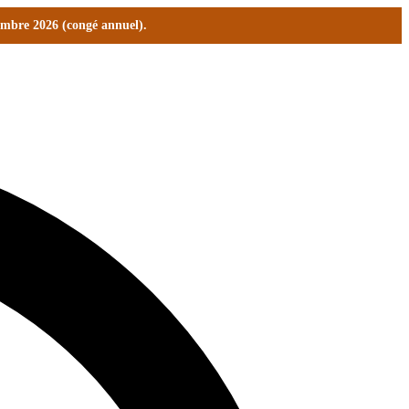
tembre 2026 (congé annuel).