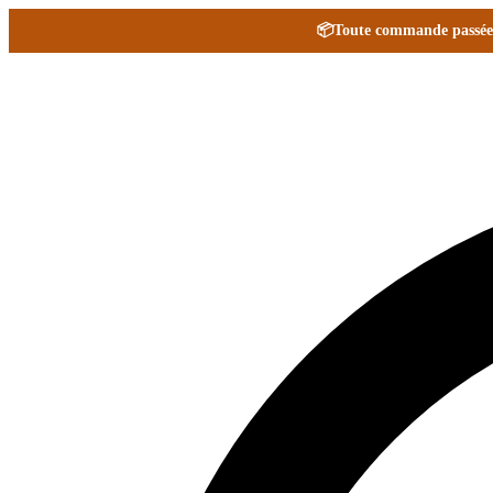
📦
Toute commande passée e