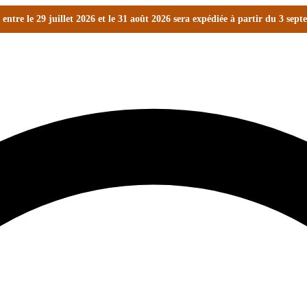
ntre le 29 juillet 2026 et le 31 août 2026 sera expédiée à partir du 3 sep