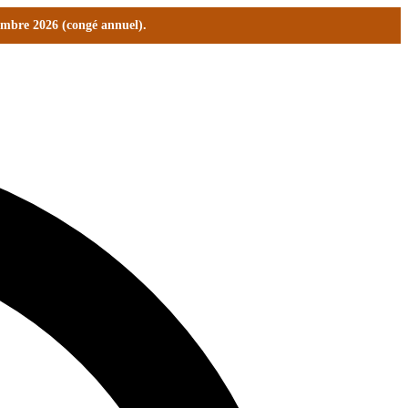
tembre 2026 (congé annuel).