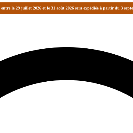
ntre le 29 juillet 2026 et le 31 août 2026 sera expédiée à partir du 3 sep