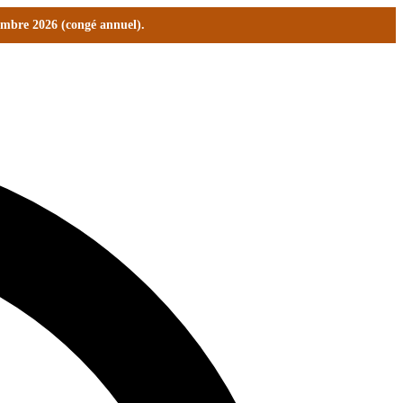
tembre 2026 (congé annuel).