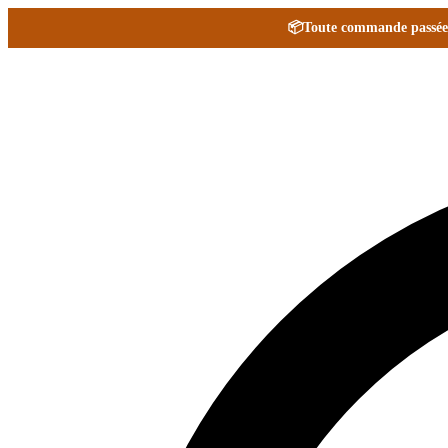
📦
Toute commande passée e