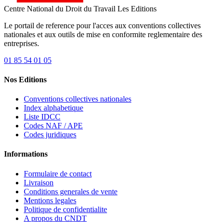
Centre National du Droit du Travail
Les Editions
Le portail de reference pour l'acces aux conventions collectives
nationales et aux outils de mise en conformite reglementaire des
entreprises.
01 85 54 01 05
Nos Editions
Conventions collectives nationales
Index alphabetique
Liste IDCC
Codes NAF / APE
Codes juridiques
Informations
Formulaire de contact
Livraison
Conditions generales de vente
Mentions legales
Politique de confidentialite
A propos du CNDT