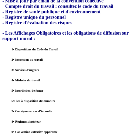
- Mise à jour par email de la convention collective
- Compte droit du travail : consultez le code du travail
- Registre de santé publique et d'environnement
- Registre unique du personnel
- Registre d'évaluation des risques
- Les Affichages Obligatoires et les obligations de diffusion sur
support mural :
1• Dispositions du Code du Travail
2• Inspection du travail
3• Services d'urgence
4• Médecin du travail
5• Interdiction de fumer
6•Lieu à disposition des fumeurs
7• Consignes en cas d'incendie
8• Règlement intérieur
9• Convention collective applicable