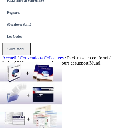
Packs mise en conformité
Registres
Sécurité et Santé
Les Codes
Suite Menu
Accueil
/
Conventions Collectives
/
Pack mise en conformité
Intégral 2021 avec trousse de secours et support Mural