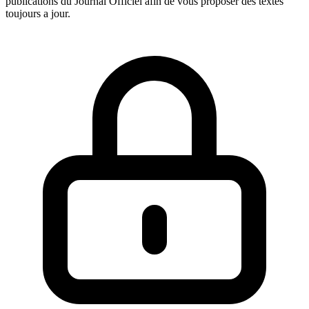
publications du Journal Officiel afin de vous proposer des textes
toujours a jour.