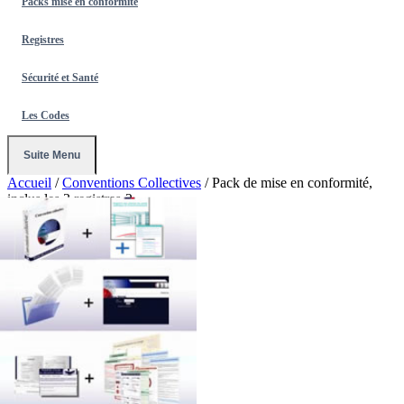
Packs mise en conformité
Registres
Sécurité et Santé
Les Codes
Suite Menu
Accueil
/
Conventions Collectives
/
Pack de mise en conformité,
inclus les 3 registres-2