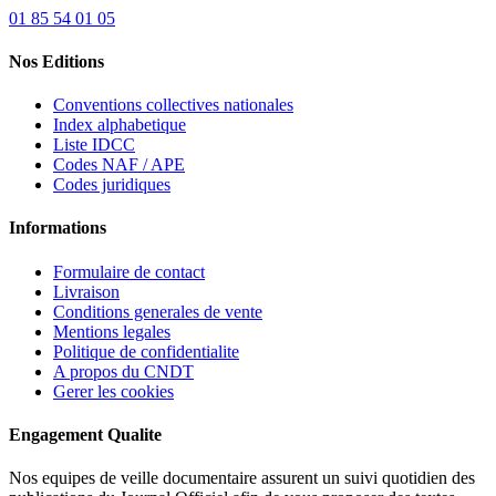
01 85 54 01 05
Nos Editions
Conventions collectives nationales
Index alphabetique
Liste IDCC
Codes NAF / APE
Codes juridiques
Informations
Formulaire de contact
Livraison
Conditions generales de vente
Mentions legales
Politique de confidentialite
A propos du CNDT
Gerer les cookies
Engagement Qualite
Nos equipes de veille documentaire assurent un suivi quotidien des