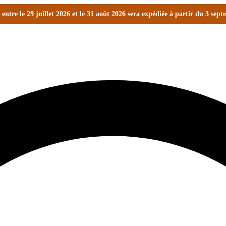
ntre le 29 juillet 2026 et le 31 août 2026 sera expédiée à partir du 3 sep