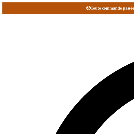
📦
Toute commande passée e