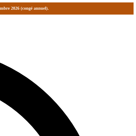
tembre 2026 (congé annuel).