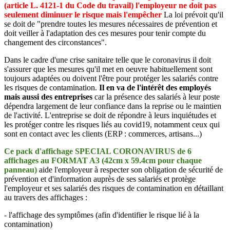
(article L. 4121-1 du Code du travail)
l'employeur ne doit pas
seulement diminuer le risque mais l'empêcher
La loi prévoit qu'il
se doit de "prendre toutes les mesures nécessaires de prévention et
doit veiller à l'adaptation des ces mesures pour tenir compte du
changement des circonstances".
Dans le cadre d'une crise sanitaire telle que le coronavirus il doit
s'assurer que les mesures qu'il met en oeuvre habituellement sont
toujours adaptées ou doivent l'être pour protéger les salariés contre
les risques de contamination
.
Il en va de l'intérêt des employés
mais aussi des entreprises
car la présence des salariés à leur poste
dépendra largement de leur confiance dans la reprise ou le maintien
de l'activité. L'entreprise se doit de répondre à leurs inquiétudes et
les protéger contre les risques liés au covid19, notamment ceux qui
sont en contact avec les clients (ERP : commerces, artisans...)
Ce pack d'affichage SPECIAL CORONAVIRUS de 6
affichages au FORMAT A3 (42cm x 59.4cm pour chaque
panneau)
aide l'employeur à respecter son obligation de sécurité de
prévention et d'information auprès de ses salariés et protège
l'employeur et ses salariés des risques de contamination en détaillant
au travers des affichages :
- l'affichage des symptômes (afin d'identifier le risque lié à la
contamination)