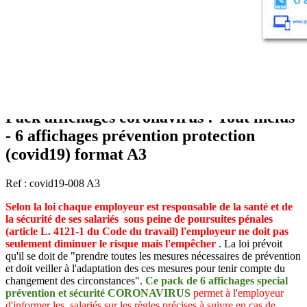
Pack affichages coronavirus : Tout inclus
- 6 affichages prévention protection
(covid19) format A3
Ref : covid19-008 A3
Selon la loi chaque employeur est responsable de la santé et de
la sécurité de ses salariés
sous peine de poursuites pénales
(article L. 4121-1 du Code du travail)
l'employeur ne doit pas
seulement diminuer le risque mais l'empêcher
. La loi prévoit
qu'il se doit de "prendre toutes les mesures nécessaires de prévention
et doit veiller à l'adaptation des ces mesures pour tenir compte du
changement des circonstances".
Ce pack de 6 affichages special
prévention et sécurité CORONAVIRUS
permet à l'employeur
d'informer les salariés sur les règles précises à suivre en cas de