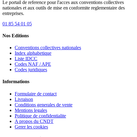
Le portail de reference pour l'acces aux conventions collectives
nationales et aux outils de mise en conformite reglementaire des
entreprises.
01 85 54 01 05
Nos Editions
Conventions collectives nationales
Index alphabetique
Liste IDCC
Codes NAF / APE
Codes juridiques
Informations
Formulaire de contact
Livraison
Conditions generales de vente
Mentions legales
Politique de confidentialite
A propos du CNDT
Gerer les cookies