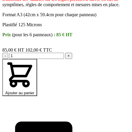
symptômes, règles de comportement et mesures mises en place.
Format A3 (42cm x 59.4cm pour chaque panneau)
Plastifié 125 Microns
Prix
(pour les 6 panneaux)
: 85 € HT
85,00 €
HT
102,00 € TTC
-
+
Ajouter au panier