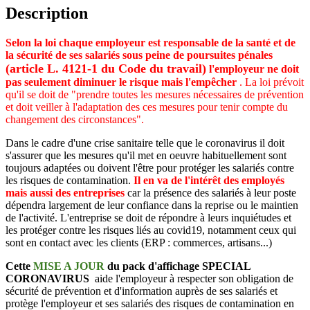
Description
Selon la loi chaque employeur est responsable de la santé et de
la sécurité de ses salariés
sous peine de poursuites pénales
(article L. 4121-1 du Code du travail)
l'employeur ne doit
pas seulement diminuer le risque mais l'empêcher
. La loi prévoit
qu'il se doit de "prendre toutes les mesures nécessaires de prévention
et doit veiller à l'adaptation des ces mesures pour tenir compte du
changement des circonstances".
Dans le cadre d'une crise sanitaire telle que le coronavirus il doit
s'assurer que les mesures qu'il met en oeuvre habituellement sont
toujours adaptées ou doivent l'être pour protéger les salariés contre
les risques de contamination.
Il en va de l'intérêt des employés
mais aussi des entreprises
car la présence des salariés à leur poste
dépendra largement de leur confiance dans la reprise ou le maintien
de l'activité. L'entreprise se doit de répondre à leurs inquiétudes et
les protéger contre les risques liés au covid19, notamment ceux qui
sont en contact avec les clients (ERP : commerces, artisans...)
Cette
MISE A JOUR
du pack d'affichage SPECIAL
CORONAVIRUS
aide l'employeur à respecter son obligation de
sécurité de prévention et d'information auprès de ses salariés et
protège l'employeur et ses salariés des risques de contamination en