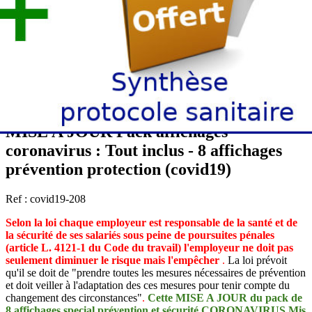
MISE A JOUR Pack affichages
coronavirus : Tout inclus - 8 affichages
prévention protection (covid19)
Ref : covid19-208
Selon la loi chaque employeur est responsable de la santé et de
la sécurité de ses salariés
sous peine de poursuites pénales
(article L. 4121-1 du Code du travail)
l'employeur ne doit pas
seulement diminuer le risque mais l'empêcher
.
La loi prévoit
qu'il se doit de "prendre toutes les mesures nécessaires de prévention
et doit veiller à l'adaptation des ces mesures pour tenir compte du
changement des circonstances"
.
Cette MISE A JOUR du pack de
8 affichages special prévention et sécurité CORONAVIRUS Mis