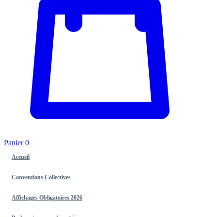
Panier
0
Accueil
Conventions Collectives
Affichages Obligatoires 2026