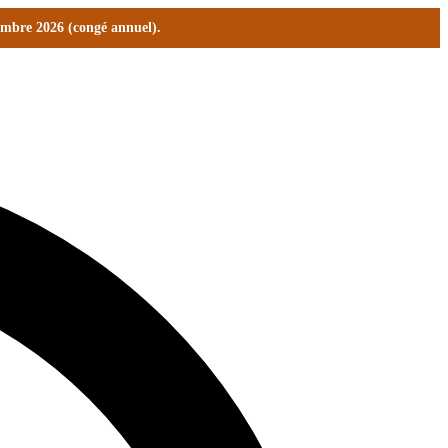
tembre 2026 (congé annuel).