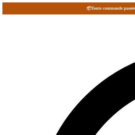
📦
Toute commande passée e