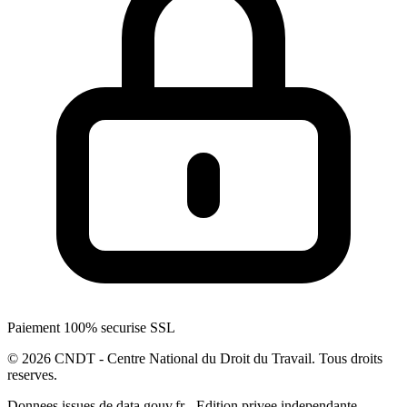
Paiement 100% securise SSL
© 2026 CNDT - Centre National du Droit du Travail. Tous droits
reserves.
Donnees issues de data.gouv.fr - Edition privee independante.