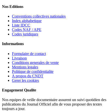
Nos Editions
Conventions collectives nationales
Index alphabetique
Liste IDCC
Codes NAF / APE
Codes juridiques
Informations
Formulaire de contact
Livraison
Conditions generales de vente
Mentions legales
Politique de confidentialite
A propos du CNDT
Gerer les cookies
Engagement Qualite
Nos equipes de veille documentaire assurent un suivi quotidien des
publications du Journal Officiel afin de vous proposer des textes
toujours a jour.