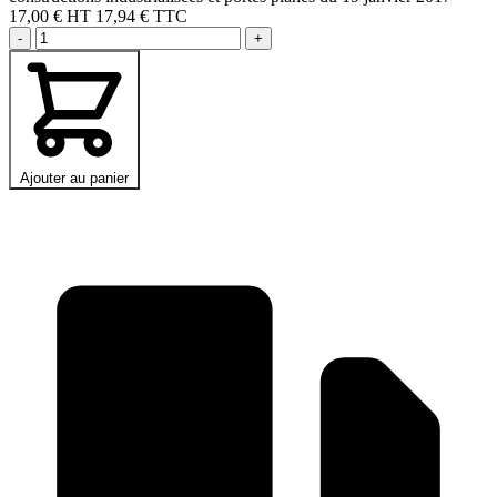
17,00 €
HT
17,94 € TTC
-
+
Ajouter au panier