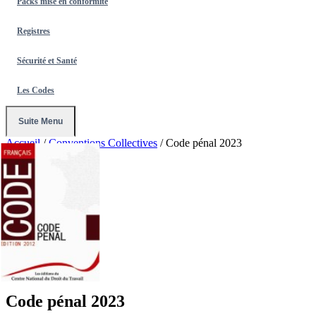
Packs mise en conformité
Registres
Sécurité et Santé
Les Codes
Suite Menu
Accueil
/
Conventions Collectives
/
Code pénal 2023
Code pénal 2023