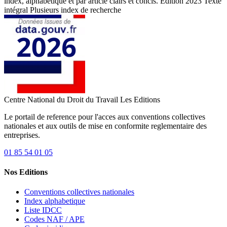
index, alphabétique et par article clairs et concis. Edition 2023 Texte
intégral Plusieurs index de recherche
Centre National du Droit du Travail
Les Editions
Le portail de reference pour l'acces aux conventions collectives
nationales et aux outils de mise en conformite reglementaire des
entreprises.
01 85 54 01 05
Nos Editions
Conventions collectives nationales
Index alphabetique
Liste IDCC
Codes NAF / APE