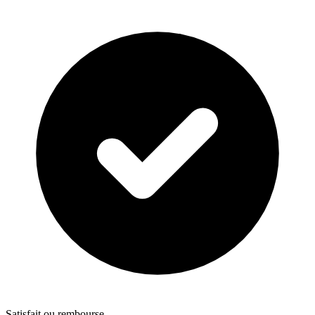
Satisfait ou rembourse