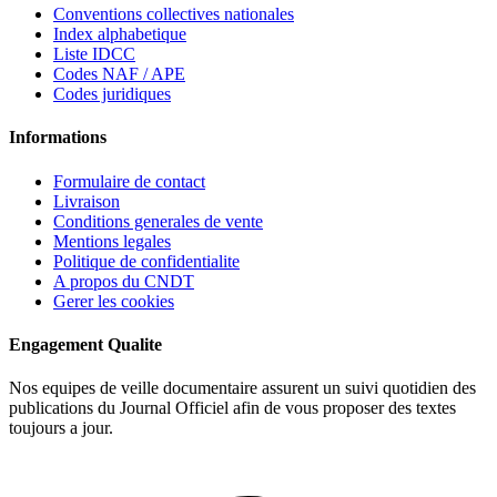
Conventions collectives nationales
Index alphabetique
Liste IDCC
Codes NAF / APE
Codes juridiques
Informations
Formulaire de contact
Livraison
Conditions generales de vente
Mentions legales
Politique de confidentialite
A propos du CNDT
Gerer les cookies
Engagement Qualite
Nos equipes de veille documentaire assurent un suivi quotidien des
publications du Journal Officiel afin de vous proposer des textes
toujours a jour.