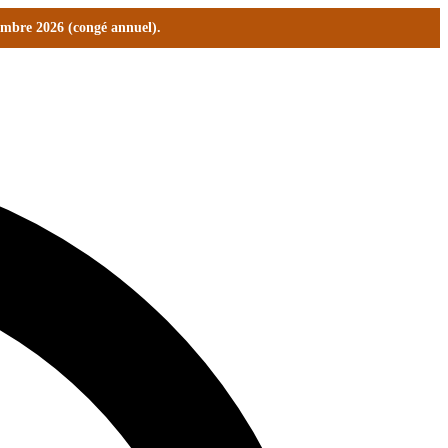
tembre 2026 (congé annuel).