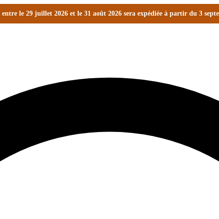
ntre le 29 juillet 2026 et le 31 août 2026 sera expédiée à partir du 3 sep