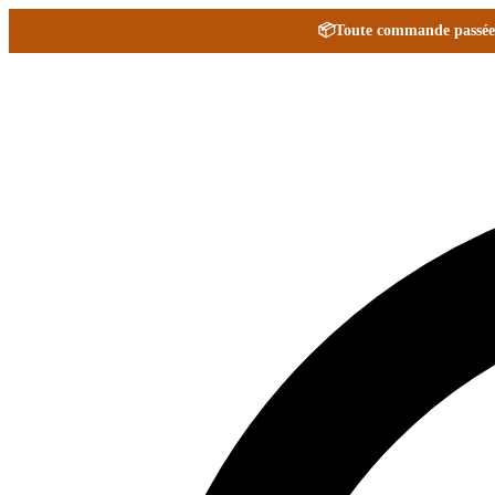
📦
Toute commande passée e