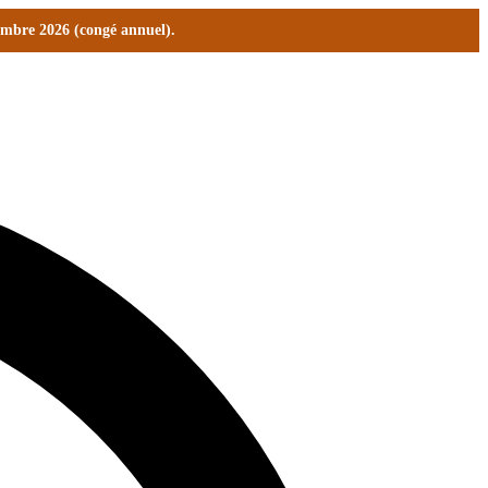
tembre 2026 (congé annuel).