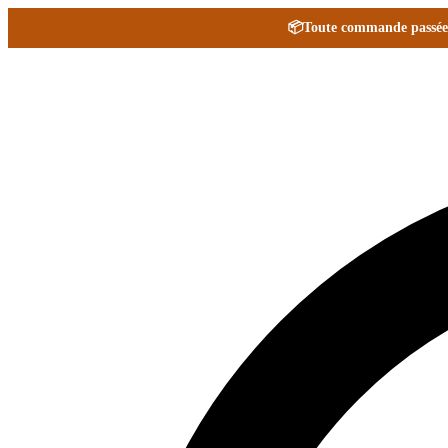
📦
Toute commande passée e