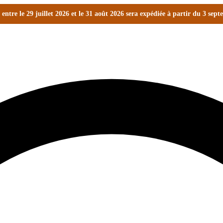
ntre le 29 juillet 2026 et le 31 août 2026 sera expédiée à partir du 3 sep