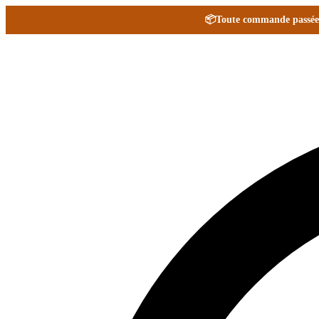
📦
Toute commande passée e