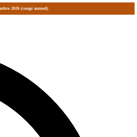
tembre 2026 (congé annuel).