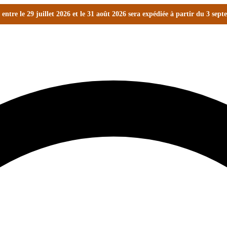
ntre le 29 juillet 2026 et le 31 août 2026 sera expédiée à partir du 3 sep