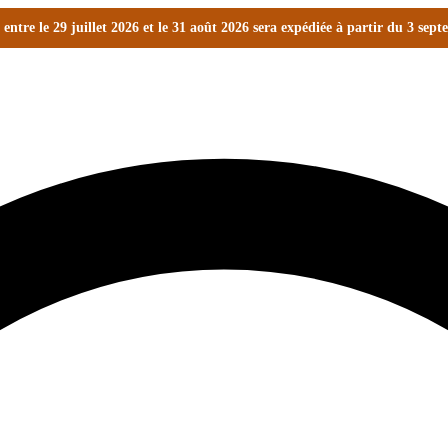
ntre le 29 juillet 2026 et le 31 août 2026 sera expédiée à partir du 3 sep