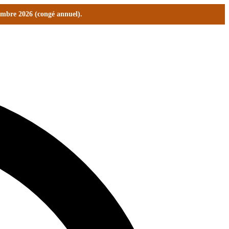
tembre 2026 (congé annuel).