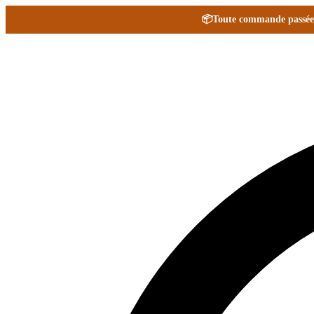
📦
Toute commande passée e