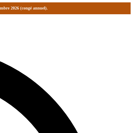
tembre 2026 (congé annuel).