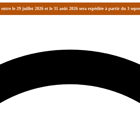
ntre le 29 juillet 2026 et le 31 août 2026 sera expédiée à partir du 3 sep