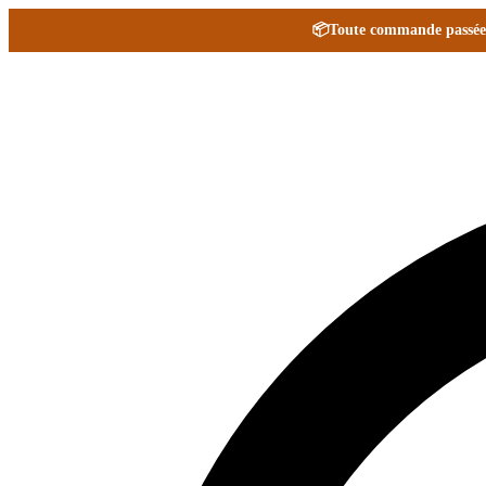
📦
Toute commande passée e