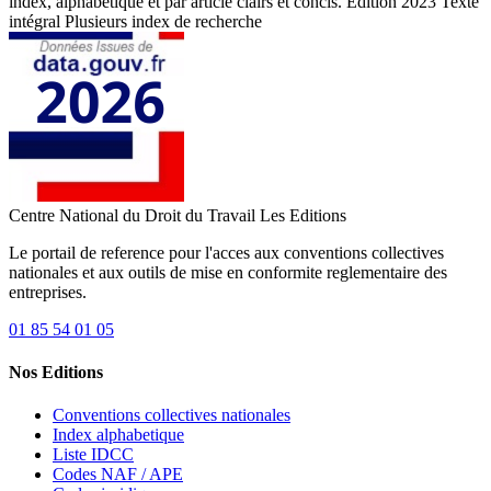
index, alphabétique et par article clairs et concis. Edition 2023 Texte
intégral Plusieurs index de recherche
Centre National du Droit du Travail
Les Editions
Le portail de reference pour l'acces aux conventions collectives
nationales et aux outils de mise en conformite reglementaire des
entreprises.
01 85 54 01 05
Nos Editions
Conventions collectives nationales
Index alphabetique
Liste IDCC
Codes NAF / APE