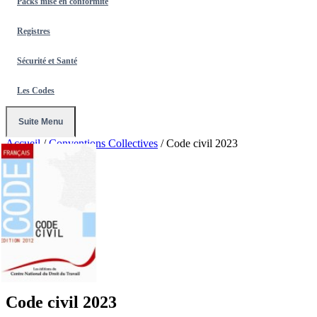
Packs mise en conformité
Registres
Sécurité et Santé
Les Codes
Suite Menu
Accueil
/
Conventions Collectives
/
Code civil 2023
Code civil 2023