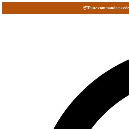
📦
Toute commande passée e