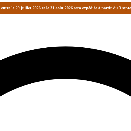
ntre le 29 juillet 2026 et le 31 août 2026 sera expédiée à partir du 3 sep