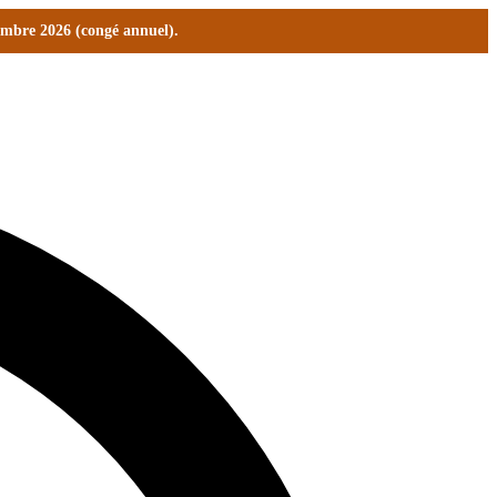
tembre 2026 (congé annuel).