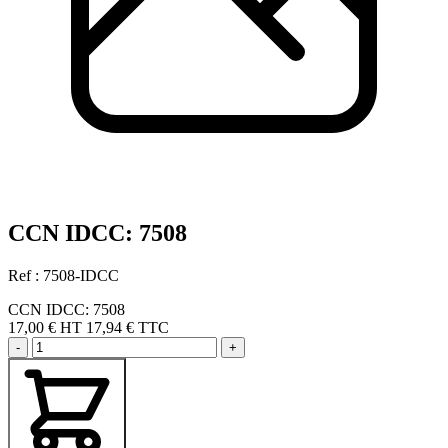
CCN IDCC: 7508
Ref : 7508-IDCC
CCN IDCC: 7508
17,00 €
HT
17,94 € TTC
-
+