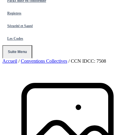
Packs mise en conformité
Registres
Sécurité et Santé
Les Codes
Suite Menu
Accueil
/
Conventions Collectives
/
CCN IDCC: 7508