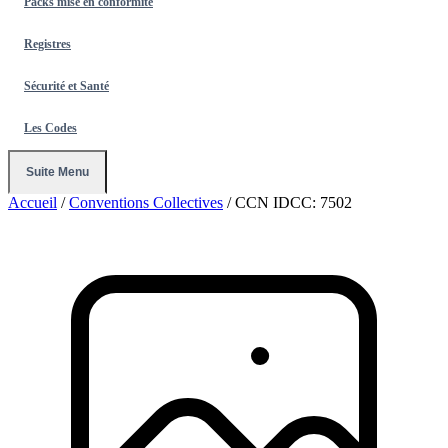
Packs mise en conformité
Registres
Sécurité et Santé
Les Codes
Suite Menu
Accueil
/
Conventions Collectives
/
CCN IDCC: 7502