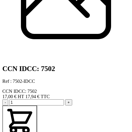
CCN IDCC: 7502
Ref : 7502-IDCC
CCN IDCC: 7502
17,00 €
HT
17,94 € TTC
-
+