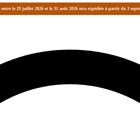
ntre le 29 juillet 2026 et le 31 août 2026 sera expédiée à partir du 3 sep