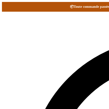
📦
Toute commande passée e