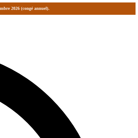
tembre 2026 (congé annuel).