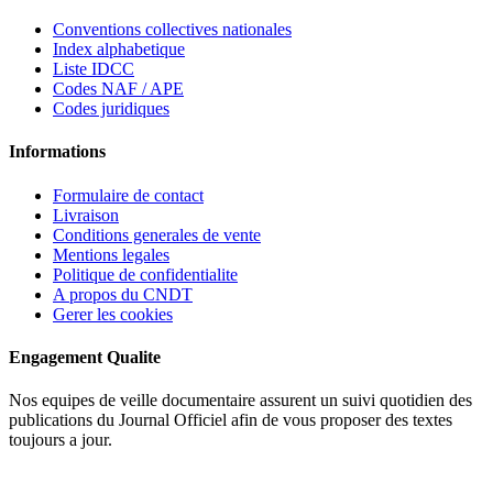
Conventions collectives nationales
Index alphabetique
Liste IDCC
Codes NAF / APE
Codes juridiques
Informations
Formulaire de contact
Livraison
Conditions generales de vente
Mentions legales
Politique de confidentialite
A propos du CNDT
Gerer les cookies
Engagement Qualite
Nos equipes de veille documentaire assurent un suivi quotidien des
publications du Journal Officiel afin de vous proposer des textes
toujours a jour.