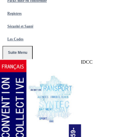
Packs mise en conformité
Registres
Sécurité et Santé
Les Codes
Suite Menu
Accueil
/
Conventions Collectives
/
759-IDCC