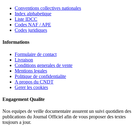
Conventions collectives nationales
Index alphabetique
Liste IDCC
Codes NAF / APE
Codes juridiques
Informations
Formulaire de contact
Livraison
Conditions generales de vente
Mentions legales
Politique de confidentialite
A propos du CNDT
Gerer les cookies
Engagement Qualite
Nos equipes de veille documentaire assurent un suivi quotidien des
publications du Journal Officiel afin de vous proposer des textes
toujours a jour.