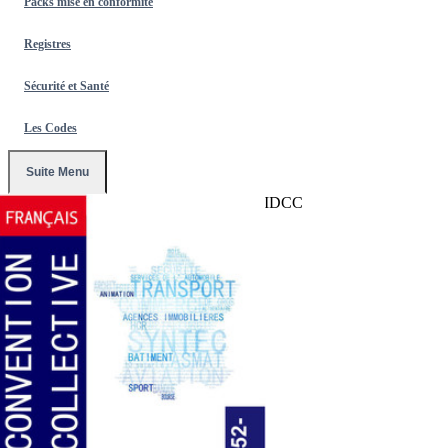
Packs mise en conformité
Registres
Sécurité et Santé
Les Codes
Suite Menu
Accueil
/
Conventions Collectives
/
652-IDCC