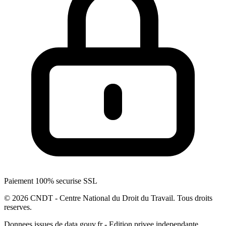
Paiement 100% securise SSL
© 2026 CNDT - Centre National du Droit du Travail. Tous droits
reserves.
Donnees issues de data.gouv.fr - Edition privee independante.