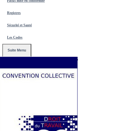
Packs mise en conformité
Registres
Sécurité et Santé
Les Codes
Suite Menu
Accueil
/
Conventions Collectives
/
3365