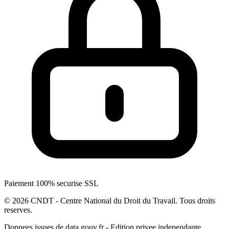
Paiement 100% securise SSL
© 2026 CNDT - Centre National du Droit du Travail. Tous droits
reserves.
Donnees issues de data.gouv.fr - Edition privee independante.