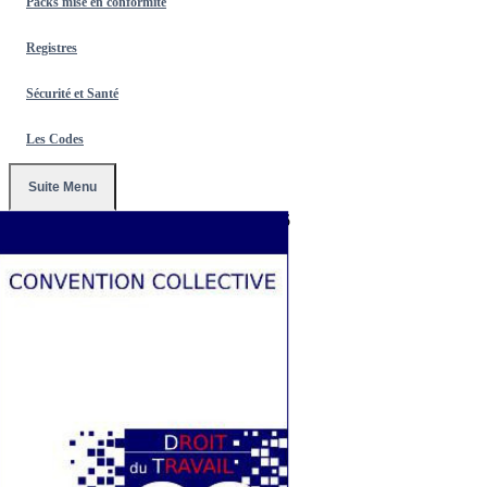
Packs mise en conformité
Registres
Sécurité et Santé
Les Codes
Suite Menu
Accueil
/
Conventions Collectives
/
3356