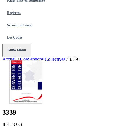
Packs mise en conformité
Registres
Sécurité et Santé
Les Codes
Suite Menu
Accueil
/
Conventions Collectives
/
3339
3339
Ref : 3339