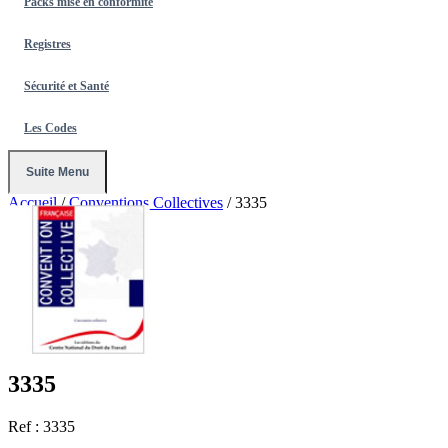
Packs mise en conformité
Registres
Sécurité et Santé
Les Codes
Suite Menu
Accueil
/
Conventions Collectives
/
3335
3335
Ref : 3335