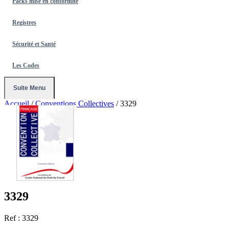
Packs mise en conformité
Registres
Sécurité et Santé
Les Codes
Suite Menu
Accueil
/
Conventions Collectives
/
3329
3329
Ref : 3329